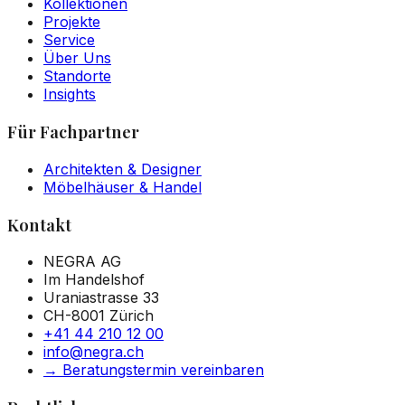
Kollektionen
Projekte
Service
Über Uns
Standorte
Insights
Für Fachpartner
Architekten & Designer
Möbelhäuser & Handel
Kontakt
NEGRA AG
Im Handelshof
Uraniastrasse 33
CH-8001 Zürich
+41 44 210 12 00
info@negra.ch
→
Beratungstermin vereinbaren