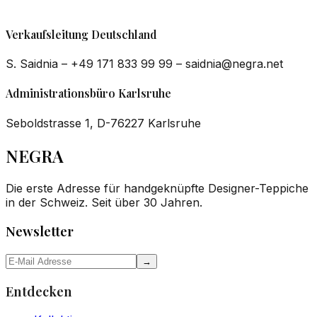
Vertriebspartner
Waldstr. 89-91, 76133 Karlsruhe
Verkaufsleitung Deutschland
S. Saidnia – +49 171 833 99 99 – saidnia@negra.net
Administrationsbüro Karlsruhe
Seboldstrasse 1, D-76227 Karlsruhe
NEGRA
Die erste Adresse für handgeknüpfte Designer-Teppiche
in der Schweiz. Seit über 30 Jahren.
Newsletter
→
Entdecken