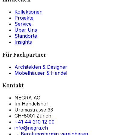
Kollektionen
Projekte
Service
Über Uns
Standorte
Insights
Für Fachpartner
Architekten & Designer
Möbelhäuser & Handel
Kontakt
NEGRA AG
Im Handelshof
Uraniastrasse 33
CH-8001 Zürich
+41 44 210 12 00
info@negra.ch
→
Beratungstermin vereinbaren