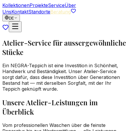
Kollektionen
Projekte
Service
Über
Uns
Kontakt
Standorte
Beratung
DE
Atelier-Service für aussergewöhnliche
Stücke
Ein NEGRA-Teppich ist eine Investition in Schönheit,
Handwerk und Beständigkeit. Unser Atelier-Service
sorgt dafür, dass diese Investition über Generationen
Bestand hat — mit derselben Sorgfalt, mit der Ihr
Teppich geknüpft wurde.
Unsere Atelier-Leistungen im
Überblick
Vom professionellen Waschen über die feinste
Reparatur bis zur Wertermittlung — alle Leistungen